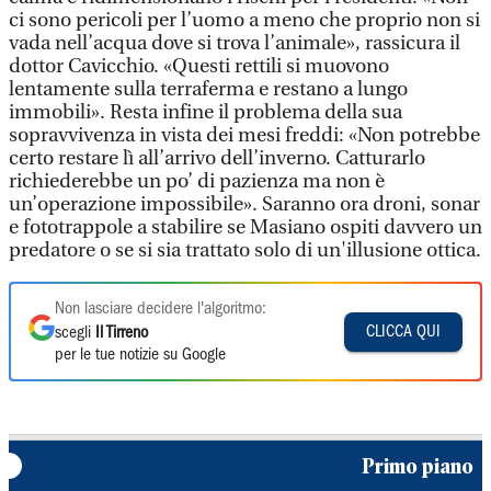
ci sono pericoli per l’uomo a meno che proprio non si
vada nell’acqua dove si trova l’animale», rassicura il
dottor Cavicchio. «Questi rettili si muovono
lentamente sulla terraferma e restano a lungo
immobili». Resta infine il problema della sua
sopravvivenza in vista dei mesi freddi: «Non potrebbe
certo restare lì all’arrivo dell’inverno. Catturarlo
richiederebbe un po’ di pazienza ma non è
un’operazione impossibile». Saranno ora droni, sonar
e fototrappole a stabilire se Masiano ospiti davvero un
predatore o se si sia trattato solo di un'illusione ottica.
Non lasciare decidere l'algoritmo:
CLICCA QUI
scegli
Il Tirreno
per le tue notizie su Google
Primo piano