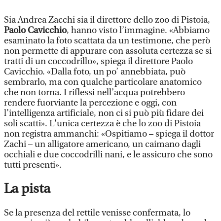
Sia Andrea Zacchi sia il direttore dello zoo di Pistoia,
Paolo Cavicchio
, hanno visto l’immagine. «Abbiamo
esaminato la foto scattata da un testimone, che però
non permette di appurare con assoluta certezza se si
tratti di un coccodrillo», spiega il direttore Paolo
Cavicchio. «Dalla foto, un po’ annebbiata, può
sembrarlo, ma con qualche particolare anatomico
che non torna. I riflessi nell’acqua potrebbero
rendere fuorviante la percezione e oggi, con
l’intelligenza artificiale, non ci si può più fidare dei
soli scatti». L'unica certezza è che lo zoo di Pistoia
non registra ammanchi: «Ospitiamo – spiega il dottor
Zachi – un alligatore americano, un caimano dagli
occhiali e due coccodrilli nani, e le assicuro che sono
tutti presenti».
La pista
Se la presenza del rettile venisse confermata, lo