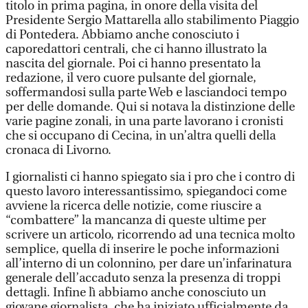
titolo in prima pagina, in onore della visita del
Presidente Sergio Mattarella allo stabilimento Piaggio
di Pontedera. Abbiamo anche conosciuto i
caporedattori centrali, che ci hanno illustrato la
nascita del giornale. Poi ci hanno presentato la
redazione, il vero cuore pulsante del giornale,
soffermandosi sulla parte Web e lasciandoci tempo
per delle domande. Qui si notava la distinzione delle
varie pagine zonali, in una parte lavorano i cronisti
che si occupano di Cecina, in un’altra quelli della
cronaca di Livorno.
I giornalisti ci hanno spiegato sia i pro che i contro di
questo lavoro interessantissimo, spiegandoci come
avviene la ricerca delle notizie, come riuscire a
“combattere” la mancanza di queste ultime per
scrivere un articolo, ricorrendo ad una tecnica molto
semplice, quella di inserire le poche informazioni
all’interno di un colonnino, per dare un’infarinatura
generale dell’accaduto senza la presenza di troppi
dettagli. Infine lì abbiamo anche conosciuto un
giovane giornalista, che ha iniziato ufficialmente da