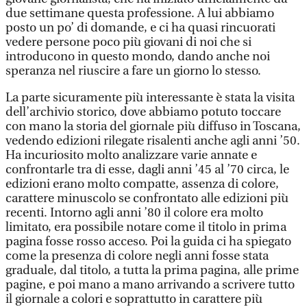
due settimane questa professione. A lui abbiamo
posto un po’ di domande, e ci ha quasi rincuorati
vedere persone poco più giovani di noi che si
introducono in questo mondo, dando anche noi
speranza nel riuscire a fare un giorno lo stesso.
La parte sicuramente più interessante è stata la visita
dell’archivio storico, dove abbiamo potuto toccare
con mano la storia del giornale più diffuso in Toscana,
vedendo edizioni rilegate risalenti anche agli anni ’50.
Ha incuriosito molto analizzare varie annate e
confrontarle tra di esse, dagli anni ’45 al ’70 circa, le
edizioni erano molto compatte, assenza di colore,
carattere minuscolo se confrontato alle edizioni più
recenti. Intorno agli anni ’80 il colore era molto
limitato, era possibile notare come il titolo in prima
pagina fosse rosso acceso. Poi la guida ci ha spiegato
come la presenza di colore negli anni fosse stata
graduale, dal titolo, a tutta la prima pagina, alle prime
pagine, e poi mano a mano arrivando a scrivere tutto
il giornale a colori e soprattutto in carattere più