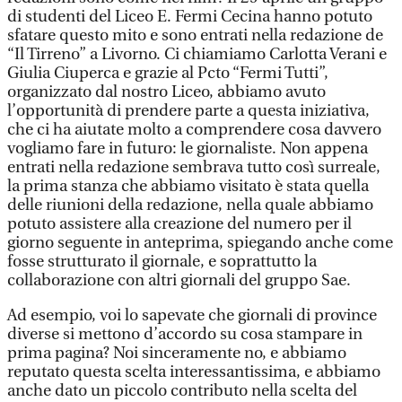
di studenti del Liceo E. Fermi Cecina hanno potuto
sfatare questo mito e sono entrati nella redazione de
“Il Tirreno” a Livorno. Ci chiamiamo Carlotta Verani e
Giulia Ciuperca e grazie al Pcto “Fermi Tutti”,
organizzato dal nostro Liceo, abbiamo avuto
l’opportunità di prendere parte a questa iniziativa,
che ci ha aiutate molto a comprendere cosa davvero
vogliamo fare in futuro: le giornaliste. Non appena
entrati nella redazione sembrava tutto così surreale,
la prima stanza che abbiamo visitato è stata quella
delle riunioni della redazione, nella quale abbiamo
potuto assistere alla creazione del numero per il
giorno seguente in anteprima, spiegando anche come
fosse strutturato il giornale, e soprattutto la
collaborazione con altri giornali del gruppo Sae.
Ad esempio, voi lo sapevate che giornali di province
diverse si mettono d’accordo su cosa stampare in
prima pagina? Noi sinceramente no, e abbiamo
reputato questa scelta interessantissima, e abbiamo
anche dato un piccolo contributo nella scelta del