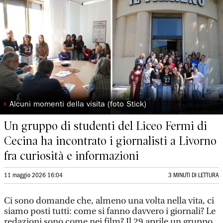
◗
Alcuni momenti della visita (foto Stick)
Un gruppo di studenti del Liceo Fermi di
Cecina ha incontrato i giornalisti a Livorno
fra curiosità e informazioni
11 maggio 2026 16:04
3 MINUTI DI LETTURA
Ci sono domande che, almeno una volta nella vita, ci
siamo posti tutti: come si fanno davvero i giornali? Le
redazioni sono come nei film? Il 29 aprile un gruppo