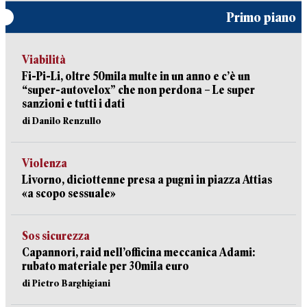
Primo piano
Viabilità
Fi-Pi-Li, oltre 50mila multe in un anno e c’è un
“super-autovelox” che non perdona – Le super
sanzioni e tutti i dati
di Danilo Renzullo
Violenza
Livorno, diciottenne presa a pugni in piazza Attias
«a scopo sessuale»
Sos sicurezza
Capannori, raid nell’officina meccanica Adami:
rubato materiale per 30mila euro
di Pietro Barghigiani