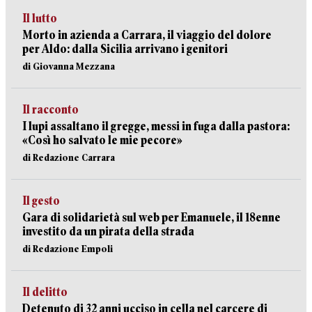
Il lutto
Morto in azienda a Carrara, il viaggio del dolore
per Aldo: dalla Sicilia arrivano i genitori
di Giovanna Mezzana
Il racconto
I lupi assaltano il gregge, messi in fuga dalla pastora:
«Così ho salvato le mie pecore»
di Redazione Carrara
Il gesto
Gara di solidarietà sul web per Emanuele, il 18enne
investito da un pirata della strada
di Redazione Empoli
Il delitto
Detenuto di 32 anni ucciso in cella nel carcere di