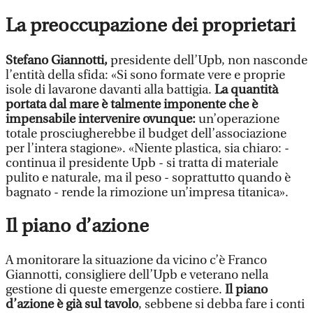
La preoccupazione dei proprietari
Stefano Giannotti,
presidente dell’Upb, non nasconde
l’entità della sfida: «Si sono formate vere e proprie
isole di lavarone davanti alla battigia.
La quantità
portata dal mare è talmente imponente che è
impensabile intervenire ovunque:
un’operazione
totale prosciugherebbe il budget dell’associazione
per l’intera stagione». «Niente plastica, sia chiaro: -
continua il presidente Upb - si tratta di materiale
pulito e naturale, ma il peso - soprattutto quando è
bagnato - rende la rimozione un’impresa titanica».
Il piano d’azione
A monitorare la situazione da vicino c’è Franco
Giannotti, consigliere dell’Upb e veterano nella
gestione di queste emergenze costiere.
Il piano
d’azione è già sul tavolo
, sebbene si debba fare i conti