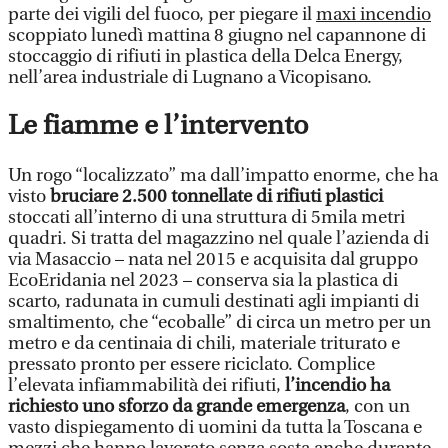
parte dei vigili del fuoco, per piegare il
maxi incendio
scoppiato lunedì mattina 8 giugno nel capannone di
stoccaggio di rifiuti in plastica della Delca Energy,
nell’area industriale di Lugnano a Vicopisano.
Le fiamme e l’intervento
Un rogo “localizzato” ma dall’impatto enorme, che ha
visto
bruciare 2.500 tonnellate di rifiuti plastici
stoccati all’interno di una struttura di 5mila metri
quadri. Si tratta del magazzino nel quale l’azienda di
via Masaccio – nata nel 2015 e acquisita dal gruppo
EcoEridania nel 2023 – conserva sia la plastica di
scarto, radunata in cumuli destinati agli impianti di
smaltimento, che “ecoballe” di circa un metro per un
metro e da centinaia di chili, materiale triturato e
pressato pronto per essere riciclato. Complice
l’elevata infiammabilità dei rifiuti,
l’incendio ha
richiesto uno sforzo da grande emergenza
, con un
vasto dispiegamento di uomini da tutta la Toscana e