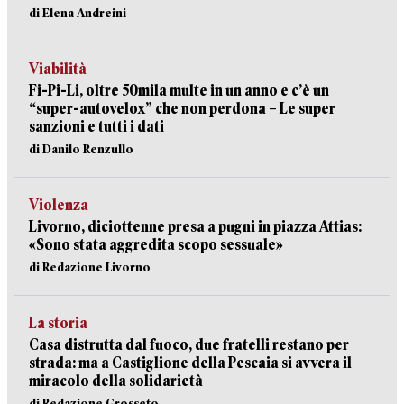
di Elena Andreini
Viabilità
Fi-Pi-Li, oltre 50mila multe in un anno e c’è un
“super-autovelox” che non perdona – Le super
sanzioni e tutti i dati
di Danilo Renzullo
Violenza
Livorno, diciottenne presa a pugni in piazza Attias:
«Sono stata aggredita scopo sessuale»
di Redazione Livorno
La storia
Casa distrutta dal fuoco, due fratelli restano per
strada: ma a Castiglione della Pescaia si avvera il
miracolo della solidarietà
di Redazione Grosseto