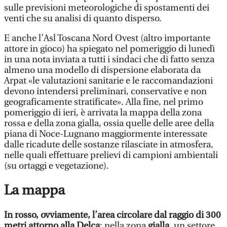
sulle previsioni meteorologiche di spostamenti dei
venti che su analisi di quanto disperso.
E anche l’Asl Toscana Nord Ovest (altro importante
attore in gioco) ha spiegato nel pomeriggio di lunedì
in una nota inviata a tutti i sindaci che di fatto senza
almeno una modello di dispersione elaborata da
Arpat «le valutazioni sanitarie e le raccomandazioni
devono intendersi preliminari, conservative e non
geograficamente stratificate». Alla fine, nel primo
pomeriggio di ieri, è arrivata la mappa della zona
rossa e della zona gialla, ossia quelle delle aree della
piana di Noce-Lugnano maggiormente interessate
dalle ricadute delle sostanze rilasciate in atmosfera,
nelle quali effettuare prelievi di campioni ambientali
(su ortaggi e vegetazione).
La mappa
In rosso, ovviamente, l’area circolare dal raggio di 300
metri attorno alla Delca
: nella zona
gialla
, un settore