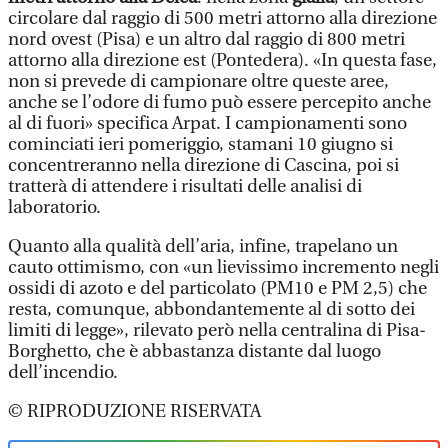
circolare dal raggio di 500 metri attorno alla direzione
nord ovest (Pisa) e un altro dal raggio di 800 metri
attorno alla direzione est (Pontedera). «In questa fase,
non si prevede di campionare oltre queste aree,
anche se l’odore di fumo può essere percepito anche
al di fuori» specifica Arpat. I campionamenti sono
cominciati ieri pomeriggio, stamani 10 giugno si
concentreranno nella direzione di Cascina, poi si
tratterà di attendere i risultati delle analisi di
laboratorio.
Quanto alla qualità dell’aria, infine, trapelano un
cauto ottimismo, con «un lievissimo incremento negli
ossidi di azoto e del particolato (PM10 e PM 2,5) che
resta, comunque, abbondantemente al di sotto dei
limiti di legge», rilevato però nella centralina di Pisa-
Borghetto, che è abbastanza distante dal luogo
dell’incendio.
© RIPRODUZIONE RISERVATA