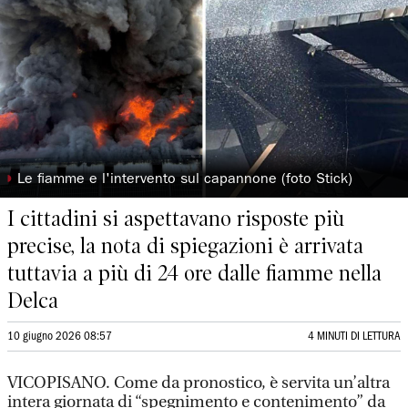
◗
Le fiamme e l'intervento sul capannone (foto Stick)
I cittadini si aspettavano risposte più
precise, la nota di spiegazioni è arrivata
tuttavia a più di 24 ore dalle fiamme nella
Delca
10 giugno 2026 08:57
4 MINUTI DI LETTURA
VICOPISANO. Come da pronostico, è servita un’altra
intera giornata di “spegnimento e contenimento” da