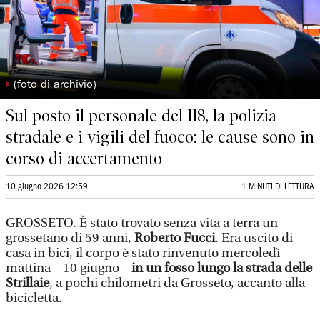
◗
(foto di archivio)
Sul posto il personale del 118, la polizia
stradale e i vigili del fuoco: le cause sono in
corso di accertamento
10 giugno 2026 12:59
1 MINUTI DI LETTURA
GROSSETO. È stato trovato senza vita a terra un
grossetano di 59 anni,
Roberto Fucci
. Era uscito di
casa in bici, il corpo è stato rinvenuto mercoledì
mattina – 10 giugno –
in un fosso lungo la strada delle
Strillaie
, a pochi chilometri da Grosseto, accanto alla
bicicletta.