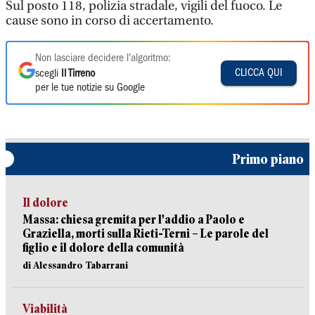
Sul posto 118, polizia stradale, vigili del fuoco. Le
cause sono in corso di accertamento.
Non lasciare decidere l'algoritmo:
CLICCA QUI
scegli
Il Tirreno
per le tue notizie su Google
Primo piano
Il dolore
Massa: chiesa gremita per l'addio a Paolo e
Graziella, morti sulla Rieti-Terni – Le parole del
figlio e il dolore della comunità
di Alessandro Tabarrani
Viabilità