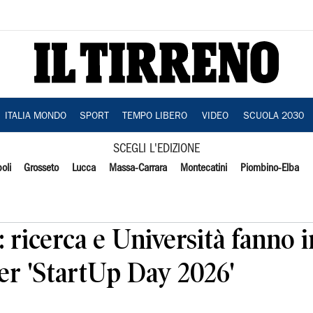
ITALIA MONDO
SPORT
TEMPO LIBERO
VIDEO
SCUOLA 2030
SCEGLI L'EDIZIONE
oli
Grosseto
Lucca
Massa-Carrara
Montecatini
Piombino-Elba
ricerca e Università fanno 
er 'StartUp Day 2026'