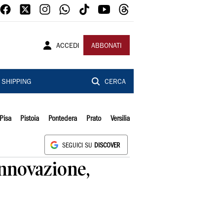
ACCEDI
ABBONATI
SHIPPING
CERCA
Pisa
Pistoia
Pontedera
Prato
Versilia
SEGUICI SU
DISCOVER
innovazione,