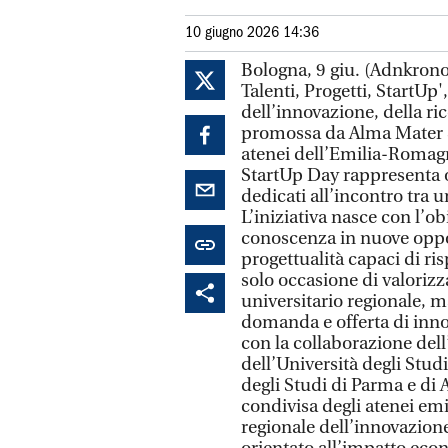
10 giugno 2026 14:36
Bologna, 9 giu. (Adnkronos
Talenti, Progetti, StartUp'
dell’innovazione, della ric
promossa da Alma Mater S
atenei dell’Emilia-Romagn
StartUp Day rappresenta o
dedicati all’incontro tra u
L’iniziativa nasce con l’o
conoscenza in nuove oppor
progettualità capaci di r
solo occasione di valoriz
universitario regionale, 
domanda e offerta di inno
con la collaborazione dell
dell’Università degli Stud
degli Studi di Parma e di
condivisa degli atenei em
regionale dell’innovazione