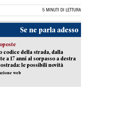
5 MINUTI DI LETTURA
Se ne parla adesso
oposte
 codice della strada, dalla
te a 17 anni al sorpasso a destra
tostrada: le possibili novità
azione web