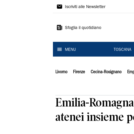
Il
Iscriviti alle Newsletter
Tirreno
Sfoglia il quotidiano
MENU
TOSCANA
Livorno
Firenze
Cecina-Rosignano
Emp
Emilia-Romagna: 
atenei insieme p