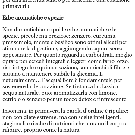
primaverile
Erbe aromatiche e spezie
Non dimentichiamo poi le erbe aromatiche e le
spezie, piccole ma preziose: zenzero, curcuma,
prezzemolo, menta e basilico sono ottimi alleati per
stimolare la digestione, aggiungendo sapore senza
appesantire. Per quanto riguarda i carboidrati, meglio
optare per cereali integrali e leggeri come farro, orzo,
riso integrale e quinoa: saziano, sono ricchi di fibre e
aiutano a mantenere stabile la glicemia. E
naturalmente… l’acqua! Bere è fondamentale per
sostenere la depurazione. Se ti stanca la classica
acqua naturale, puoi aromatizzarla con limone,
cetriolo o zenzero per un tocco detox e rinfrescante.
Insomma, in primavera la parola d’ordine è ripulire:
non con diete estreme, ma con scelte intelligenti,
stagionali e ricche di nutrienti che aiutano il corpo a
rifiorire, proprio come la natura.