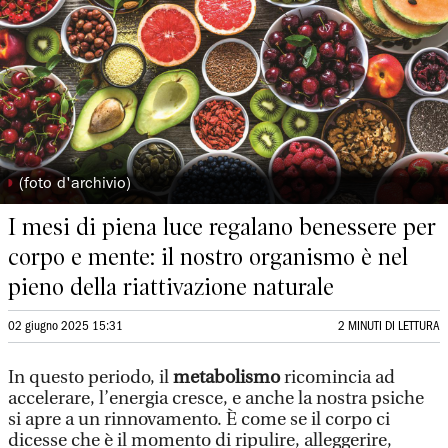
◗
(foto d'archivio)
I mesi di piena luce regalano benessere per
corpo e mente: il nostro organismo è nel
pieno della riattivazione naturale
02 giugno 2025 15:31
2 MINUTI DI LETTURA
In questo periodo, il
metabolismo
ricomincia ad
accelerare, l’energia cresce, e anche la nostra psiche
si apre a un rinnovamento. È come se il corpo ci
dicesse che è il momento di ripulire, alleggerire,