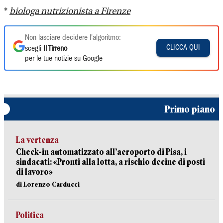
*
biologa nutrizionista a Firenze
Non lasciare decidere l'algoritmo:
CLICCA QUI
scegli
Il Tirreno
per le tue notizie su Google
Primo piano
La vertenza
Check-in automatizzato all’aeroporto di Pisa, i
sindacati: «Pronti alla lotta, a rischio decine di posti
di lavoro»
di Lorenzo Carducci
Politica