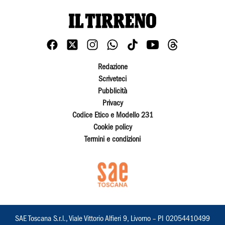
Redazione
Scriveteci
Pubblicità
Privacy
Codice Etico e Modello 231
Cookie policy
Termini e condizioni
SAE Toscana S.r.l., Viale Vittorio Alfieri 9, Livorno – PI 02054410499