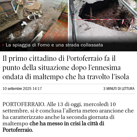
◗
La spiaggia di Forno e una strada collassata
Il primo cittadino di Portoferraio fa il
punto della situazione dopo l’ennesima
ondata di maltempo che ha travolto l’isola
10 settembre 2025 14:17
3 MINUTI DI LETTURA
PORTOFERRAIO. Alle 13 di oggi, mercoledì 10
settembre, si è conclusa l’allerta meteo arancione che
ha caratterizzato anche la seconda giornata di
maltempo
che ha messo in crisi la città di
Portoferraio.