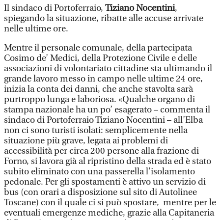
Il sindaco di Portoferraio,
Tiziano Nocentini
,
spiegando la situazione, ribatte alle accuse arrivate
nelle ultime ore.
Mentre il personale comunale, della partecipata
Cosimo de’ Medici, della Protezione Civile e delle
associazioni di volontariato cittadine sta ultimando il
grande lavoro messo in campo nelle ultime 24 ore,
inizia la conta dei danni, che anche stavolta sarà
purtroppo lunga e laboriosa. «Qualche organo di
stampa nazionale ha un po’ esagerato – commenta il
sindaco di Portoferraio Tiziano Nocentini – all’Elba
non ci sono turisti isolati: semplicemente nella
situazione più grave, legata ai problemi di
accessibilità per circa 200 persone alla frazione di
Forno, si lavora già al ripristino della strada ed è stato
subito eliminato con una passerella l’isolamento
pedonale. Per gli spostamenti è attivo un servizio di
bus (con orari a disposizione sul sito di Autolinee
Toscane) con il quale ci si può spostare, mentre per le
eventuali emergenze mediche, grazie alla Capitaneria