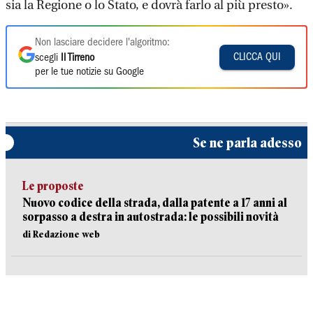
sia la Regione o lo Stato, e dovrà farlo al più presto».
Non lasciare decidere l'algoritmo:
CLICCA QUI
scegli
Il Tirreno
per le tue notizie su Google
Se ne parla adesso
Le proposte
Nuovo codice della strada, dalla patente a 17 anni al
sorpasso a destra in autostrada: le possibili novità
di Redazione web