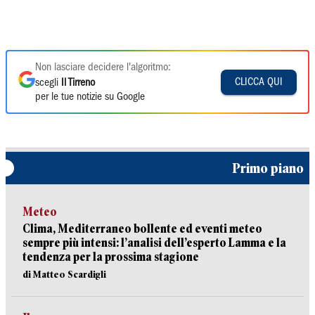
Non lasciare decidere l'algoritmo:
CLICCA QUI
scegli
Il Tirreno
per le tue notizie su Google
Primo piano
Meteo
Clima, Mediterraneo bollente ed eventi meteo
sempre più intensi: l’analisi dell’esperto Lamma e la
tendenza per la prossima stagione
di Matteo Scardigli