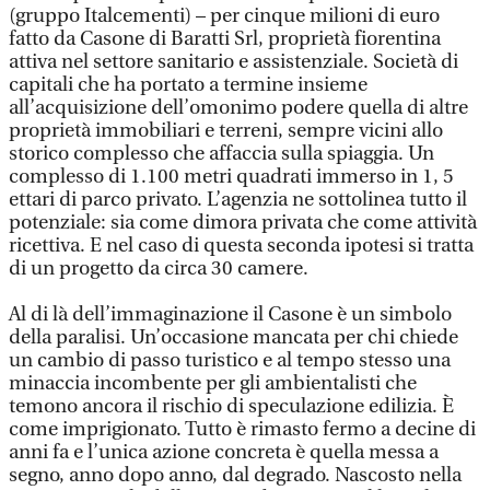
(gruppo Italcementi) – per cinque milioni di euro
fatto da Casone di Baratti Srl, proprietà fiorentina
attiva nel settore sanitario e assistenziale. Società di
capitali che ha portato a termine insieme
all’acquisizione dell’omonimo podere quella di altre
proprietà immobiliari e terreni, sempre vicini allo
storico complesso che affaccia sulla spiaggia. Un
complesso di 1.100 metri quadrati immerso in 1, 5
ettari di parco privato. L’agenzia ne sottolinea tutto il
potenziale: sia come dimora privata che come attività
ricettiva. E nel caso di questa seconda ipotesi si tratta
di un progetto da circa 30 camere.
Al di là dell’immaginazione il Casone è un simbolo
della paralisi. Un’occasione mancata per chi chiede
un cambio di passo turistico e al tempo stesso una
minaccia incombente per gli ambientalisti che
temono ancora il rischio di speculazione edilizia. È
come imprigionato. Tutto è rimasto fermo a decine di
anni fa e l’unica azione concreta è quella messa a
segno, anno dopo anno, dal degrado. Nascosto nella