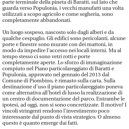
parte terminale della pineta di Baratti, sul lato che
guarda verso Populonia, i vecchi manufatti una volta
utilizzati a scopo agricolo e come segheria, sono
completamente abbandonati.
Un luogo sospeso, nascosto solo dagli alberi e da
qualche cespuglio. Gli edifici sono pericolanti, alcune
porte e finestre sono murate con dei mattoni, in
modo da impedire l’accesso nei locali interni. Ma al
tempo stesso ci sono vetri rotti e porte
completamente aperte. Lo sforzo di immaginazione
compiuto nel Piano particolareggiato di Baratti e
Populonia, approvato nel gennaio del 2013 dal
Comune di Piombino, è rimasto sulla carta. Sulla
destinazione d’uso il piano particolareggiato poneva
come alternativa all’hotel di lusso la realizzazione di
un centro di documentazione del parco. Entrambe le
ipotesi, ad oggi, non si sono concretizzate. Il motivo? I
vincoli stringenti rendono l’investimento poco
interessante dal punto di vista strategico. O almeno
questo è quanto emerge dai fatti.