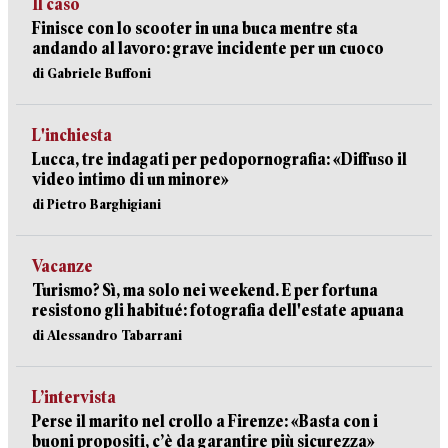
Il caso
Finisce con lo scooter in una buca mentre sta
andando al lavoro: grave incidente per un cuoco
di Gabriele Buffoni
L'inchiesta
Lucca, tre indagati per pedopornografia: «Diffuso il
video intimo di un minore»
di Pietro Barghigiani
Vacanze
Turismo? Sì, ma solo nei weekend. E per fortuna
resistono gli habitué: fotografia dell'estate apuana
di Alessandro Tabarrani
L’intervista
Perse il marito nel crollo a Firenze: «Basta con i
buoni propositi, c’è da garantire più sicurezza»