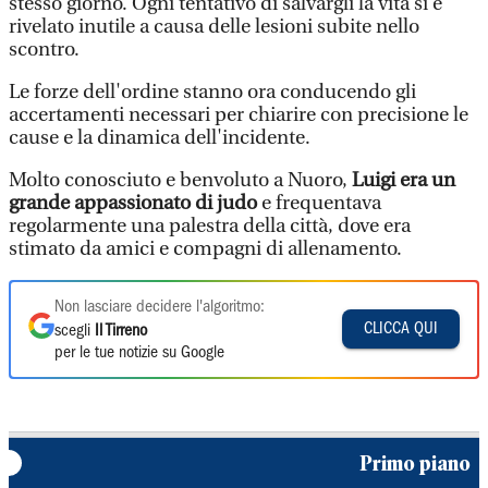
stesso giorno. Ogni tentativo di salvargli la vita si è
rivelato inutile a causa delle lesioni subite nello
scontro.
Le forze dell'ordine stanno ora conducendo gli
accertamenti necessari per chiarire con precisione le
cause e la dinamica dell'incidente.
Molto conosciuto e benvoluto a Nuoro,
Luigi era un
grande appassionato di judo
e frequentava
regolarmente una palestra della città, dove era
stimato da amici e compagni di allenamento.
Non lasciare decidere l'algoritmo:
CLICCA QUI
scegli
Il Tirreno
per le tue notizie su Google
Primo piano