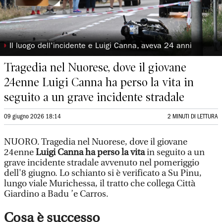
◗
Il luogo dell'incidente e Luigi Canna, aveva 24 anni
Tragedia nel Nuorese, dove il giovane
24enne Luigi Canna ha perso la vita in
seguito a un grave incidente stradale
09 giugno 2026 18:14
2 MINUTI DI LETTURA
NUORO. Tragedia nel Nuorese, dove il giovane
24enne
Luigi Canna
ha perso la vita
in seguito a un
grave incidente stradale avvenuto nel pomeriggio
dell'8 giugno. Lo schianto si è verificato a Su Pinu,
lungo viale Murichessa, il tratto che collega Città
Giardino a Badu ’e Carros.
Cosa è successo