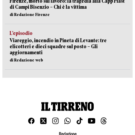
Firenze, morto sul lavoro: la tragedia alla Capp Plast
di Campi Bisenzio – Chi è la vittima
di Redazione Firenze
L’episodio
Viareggio, incendio in Pineta di Levante: tre
elicotteri e dieci squadre sul posto – Gli
aggiornamenti
di Redazione web
Redazione