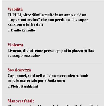
Viabilità
Fi-Pi-Li, oltre 50mila multe in un anno e c’è un
“super-autovelox” che non perdona – Le super
sanzioni e tutti i dati
di Danilo Renzullo
Violenza
Livorno, diciottenne presa a pugni in piazza Attias
«a scopo sessuale»
Sos sicurezza
Capannori, raid nell’officina meccanica Adami:
rubato materiale per 30mila euro
di Pietro Barghigiani
Manovra fatale